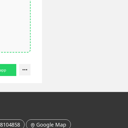
8104858
Google Map