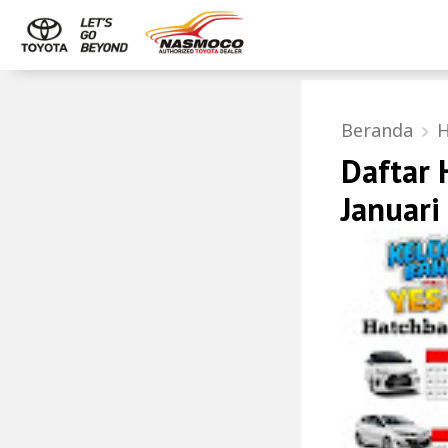
Beranda
H
Daftar
Januar