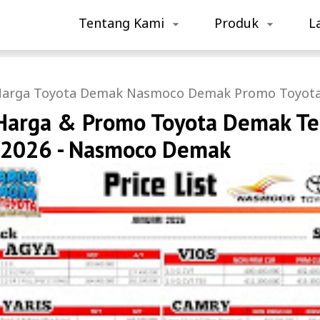
Tentang Kami
Produk
L
arga Toyota Demak
Nasmoco Demak
Promo Toyot
 Harga & Promo Toyota Demak Te
i 2026 - Nasmoco Demak