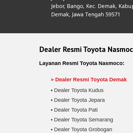
Jebor, Bango, Kec. Demak, Kabu
Demak, Jawa Tengah 59571
Dealer Resmi Toyota Nasmo
Layanan Resmi Toyota Nasmoco:
» Dealer Resmi Toyota Demak
• Dealer Toyota Kudus
• Dealer Toyota Jepara
• Dealer Toyota Pati
• Dealer Toyota Semarang
• Dealer Toyota Grobogan