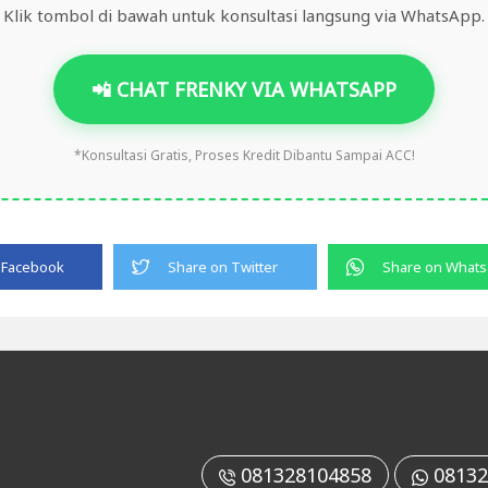
Klik tombol di bawah untuk konsultasi langsung via WhatsApp.
📲 CHAT FRENKY VIA WHATSAPP
*Konsultasi Gratis, Proses Kredit Dibantu Sampai ACC!
081328104858
08132