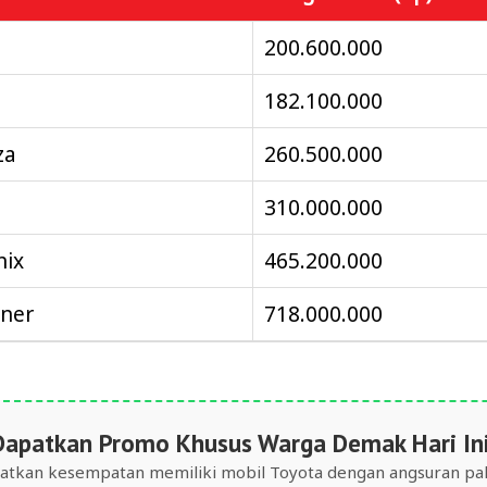
200.600.000
182.100.000
za
260.500.000
310.000.000
nix
465.200.000
ner
718.000.000
Dapatkan Promo Khusus Warga Demak Hari Ini
atkan kesempatan memiliki mobil Toyota dengan angsuran pal