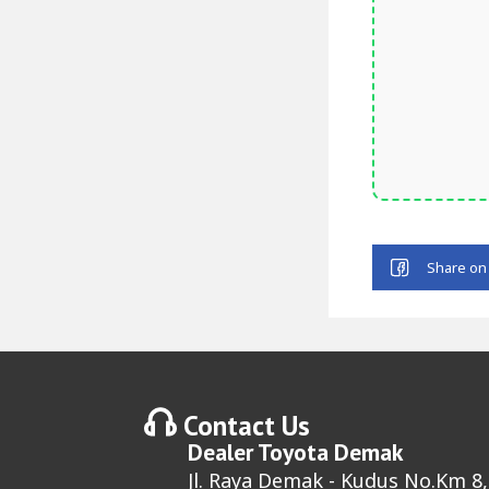
Contact Us
Dealer
Toyota Demak
Jl. Raya Demak - Kudus No.Km 8,