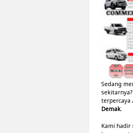
Sedang men
sekitarnya?
terpercaya
Demak
.
Kami hadir