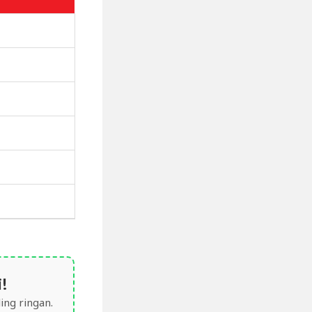
!
ing ringan.