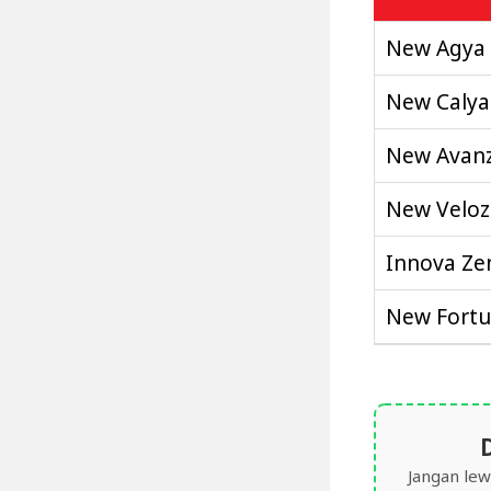
New Agya
New Calya
New Avan
New Veloz
Innova Ze
New Fortu
Jangan lew